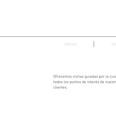
Home
Ab
Ofrecemos visitas guiadas por la ciu
todos los puntos de interés de nuest
clientes.