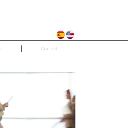
es
Contact