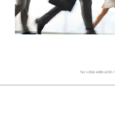
icios
Tel: (+506) 4080-6230 